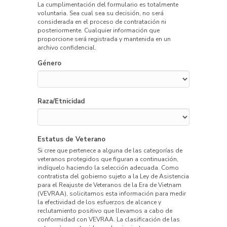
La cumplimentación del formulario es totalmente
voluntaria. Sea cual sea su decisión, no será
considerada en el proceso de contratación ni
posteriormente. Cualquier información que
proporcione será registrada y mantenida en un
archivo confidencial.
Género
Raza/Etnicidad
Estatus de Veterano
Si cree que pertenece a alguna de las categorías de
veteranos protegidos que figuran a continuación,
indíquelo haciendo la selección adecuada. Como
contratista del gobierno sujeto a la Ley de Asistencia
para el Reajuste de Veteranos de la Era de Vietnam
(VEVRAA), solicitamos esta información para medir
la efectividad de los esfuerzos de alcance y
reclutamiento positivo que llevamos a cabo de
conformidad con VEVRAA. La clasificación de las