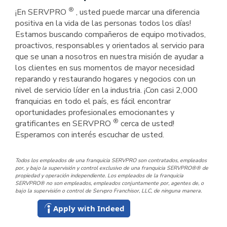
®
¡En SERVPRO
, usted puede marcar una diferencia
positiva en la vida de las personas todos los días!
Estamos buscando compañeros de equipo motivados,
proactivos, responsables y orientados al servicio para
que se unan a nosotros en nuestra misión de ayudar a
los clientes en sus momentos de mayor necesidad
reparando y restaurando hogares y negocios con un
nivel de servicio líder en la industria. ¡Con casi 2,000
franquicias en todo el país, es fácil encontrar
oportunidades profesionales emocionantes y
®
gratificantes en SERVPRO
cerca de usted!
Esperamos con interés escuchar de usted.
Todos los empleados de una franquicia SERVPRO son contratados, empleados
por, y bajo la supervisión y control exclusivo de una franquicia SERVPRO®® de
propiedad y operación independiente. Los empleados de la franquicia
SERVPRO® no son empleados, empleados conjuntamente por, agentes de, o
bajo la supervisión o control de Servpro Franchisor, LLC, de ninguna manera.
Apply with Indeed