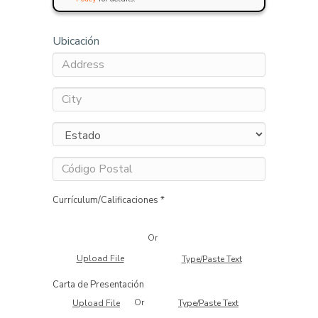
Ubicación
Currículum/Calificaciones *
Or
Upload File
Type/Paste Text
Carta de Presentación
Or
Upload File
Type/Paste Text