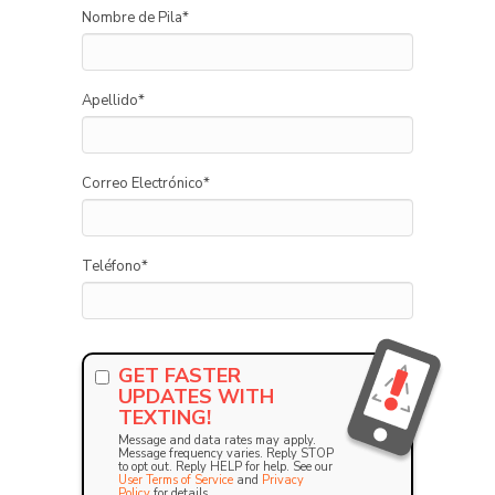
Nombre de Pila
*
Apellido
*
Correo Electrónico
*
Teléfono
*
GET FASTER
UPDATES WITH
TEXTING!
Message and data rates may apply.
Message frequency varies. Reply STOP
to opt out. Reply HELP for help. See our
User Terms of Service
and
Privacy
Policy
for details.