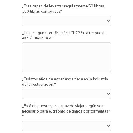
¿Eres capaz de levantar regularmente 50 libras,
100 libras con ayuda?
*
¿Tiene alguna certificación IICRC? Si la respuesta
es "Sí", indíquelo.
*
¿Cuántos años de experiencia tiene en la industria
de la restauración?
*
¿Está dispuesto y es capaz de viajar según sea
necesario para el trabajo de daños por tormentas?
*