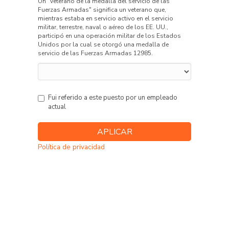
Un "veterano de la medalla del servicio de las
Fuerzas Armadas" significa un veterano que,
mientras estaba en servicio activo en el servicio
militar, terrestre, naval o aéreo de los EE. UU.,
participó en una operación militar de los Estados
Unidos por la cual se otorgó una medalla de
servicio de las Fuerzas Armadas 12985.
Fui referido a este puesto por un empleado
actual
Política de privacidad