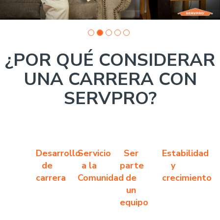
¿POR QUÉ CONSIDERAR
UNA CARRERA CON
SERVPRO?
Desarrollo
Servicio
Ser
Estabilidad
de
a la
parte
y
carrera
Comunidad
de
crecimiento
un
equipo