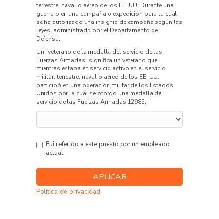
terrestre, naval o aéreo de los EE. UU. Durante una
guerra o en una campaña o expedición para la cual
se ha autorizado una insignia de campaña según las
leyes. administrado por el Departamento de
Defensa.
Un "veterano de la medalla del servicio de las
Fuerzas Armadas" significa un veterano que,
mientras estaba en servicio activo en el servicio
militar, terrestre, naval o aéreo de los EE. UU.,
participó en una operación militar de los Estados
Unidos por la cual se otorgó una medalla de
servicio de las Fuerzas Armadas 12985.
Fui referido a este puesto por un empleado
actual
Política de privacidad