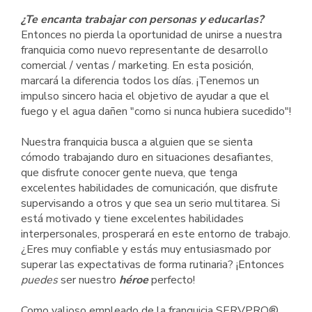
¿Te encanta trabajar con personas y educarlas?
Entonces no pierda la oportunidad de unirse a nuestra
franquicia como nuevo representante de desarrollo
comercial / ventas / marketing. En esta posición,
marcará la diferencia todos los días. ¡Tenemos un
impulso sincero hacia el objetivo de ayudar a que el
fuego y el agua dañen "como si nunca hubiera sucedido"!
Nuestra franquicia busca a alguien que se sienta
cómodo trabajando duro en situaciones desafiantes,
que disfrute conocer gente nueva, que tenga
excelentes habilidades de comunicación, que disfrute
supervisando a otros y que sea un serio multitarea. Si
está motivado y tiene excelentes habilidades
interpersonales, prosperará en este entorno de trabajo.
¿Eres muy confiable y estás muy entusiasmado por
superar las expectativas de forma rutinaria? ¡Entonces
puedes
ser nuestro
héroe
perfecto!
Como valioso empleado de la franquicia SERVPRO®,