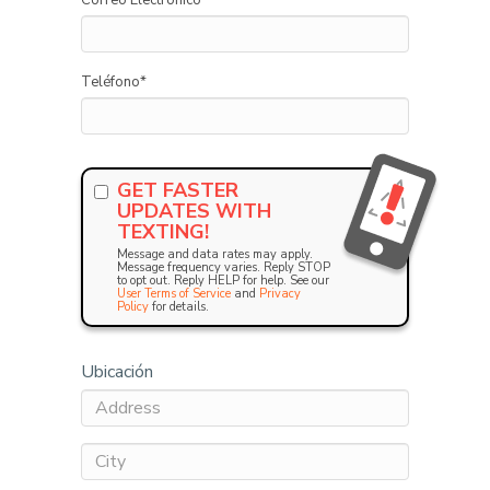
Correo Electrónico
*
Teléfono
*
GET FASTER
UPDATES WITH
TEXTING!
Message and data rates may apply.
Message frequency varies. Reply STOP
to opt out. Reply HELP for help. See our
User Terms of Service
and
Privacy
Policy
for details.
Ubicación