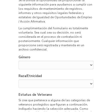
Se le brinda la oportunidad de proporcionar la
siguiente información para ayudarnos a cumplir con
los requisitos de mantenimiento de registros,
informes y otros requisitos legales federales y
estatales de Igualdad de Oportunidades de Empleo
/ Acción Afirmativa.
La cumplimentación del formulario es totalmente
voluntaria. Sea cual sea su decisión, no será
considerada en el proceso de contratación ni
posteriormente. Cualquier información que
proporcione será registrada y mantenida en un
archivo confidencial.
Género
Raza/Etnicidad
Estatus de Veterano
Si cree que pertenece a alguna de las categorías de
veteranos protegidos que figuran a continuación,
indíquelo haciendo la selección adecuada. Como