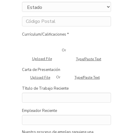
Currículum/Calificaciones *
Or
Upload File
Type/Paste Text
Carta de Presentación
Or
Upload File
Type/Paste Text
Título de Trabajo Reciente
Empleador Reciente
Nuestro proceso de empleo requiere una