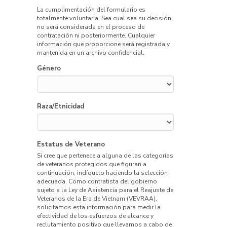
La cumplimentación del formulario es
totalmente voluntaria. Sea cual sea su decisión,
no será considerada en el proceso de
contratación ni posteriormente. Cualquier
información que proporcione será registrada y
mantenida en un archivo confidencial.
Género
Raza/Etnicidad
Estatus de Veterano
Si cree que pertenece a alguna de las categorías
de veteranos protegidos que figuran a
continuación, indíquelo haciendo la selección
adecuada. Como contratista del gobierno
sujeto a la Ley de Asistencia para el Reajuste de
Veteranos de la Era de Vietnam (VEVRAA),
solicitamos esta información para medir la
efectividad de los esfuerzos de alcance y
reclutamiento positivo que llevamos a cabo de