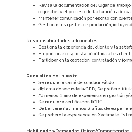
Revisa la documentación del lugar de trabajo 
requisitos y el proceso de facturación adecua
Mantener comunicación por escrito con clien
Gestionar los gastos de producción, incluyend
Responsabilidades adicionales:
Gestiona la experiencia del cliente y la satis
Proporcionar respuesta prioritaria a los clien
Participar en la captación, contratación y fo
Requisitos del puesto
Se
requiere
carné de conducir válido
diploma de secundaria/GED; Se prefiere título
Al menos 1 año de experiencia en gestión y/o
Se
requiere
certificación IICRC
Debe
tener al menos 2 años de experienc
Se prefiere la experiencia en Xactimate Estim
Habilidades/Demandas físicas/Competencias