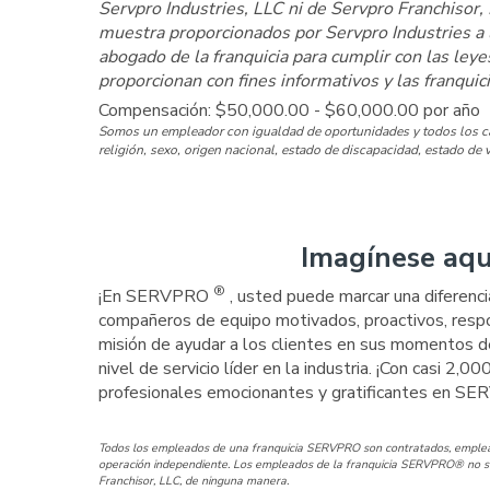
Servpro Industries, LLC ni de Servpro Franchisor,
muestra proporcionados por Servpro Industries a 
abogado de la franquicia para cumplir con las ley
proporcionan con fines informativos y las franquici
Compensación: $50,000.00 - $60,000.00 por año
Somos un empleador con igualdad de oportunidades y todos los cand
religión, sexo, origen nacional, estado de discapacidad, estado de v
Imagínese aqu
®
¡En SERVPRO
, usted puede marcar una diferenci
compañeros de equipo motivados, proactivos, respo
misión de ayudar a los clientes en sus momentos d
nivel de servicio líder en la industria. ¡Con casi 2,0
profesionales emocionantes y gratificantes en 
Todos los empleados de una franquicia SERVPRO son contratados, emplead
operación independiente. Los empleados de la franquicia SERVPRO® no so
Franchisor, LLC, de ninguna manera.