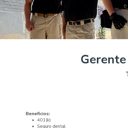
Gerente
Beneficios:
401(k)
Seguro dental