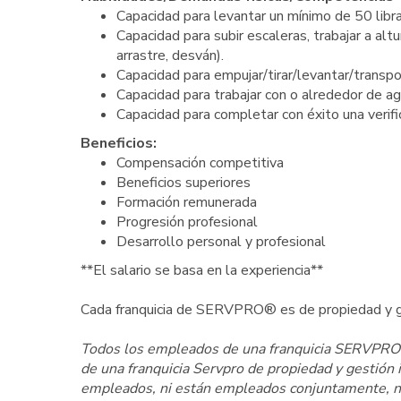
Capacidad para levantar un mínimo de 50 libr
Capacidad para subir escaleras, trabajar a alt
arrastre, desván).
Capacidad para empujar/tirar/levantar/transp
Capacidad para trabajar con o alrededor de a
Capacidad para completar con éxito una verifi
Beneficios:
Compensación competitiva
Beneficios superiores
Formación remunerada
Progresión profesional
Desarrollo personal y profesional
**El salario se basa en la experiencia**
Cada franquicia de SERVPRO® es de propiedad y g
Todos los empleados de una franquicia SERVPRO s
de una franquicia Servpro de propiedad y gestió
empleados, ni están empleados conjuntamente, ni 