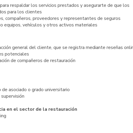
para respaldar los servicios prestados y asegurarte de que los
dos para los clientes
tes, compañeros, proveedores y representantes de seguros
o equipos, vehículos y otros activos materiales
facción general del cliente, que se registra mediante reseñas onli
tes potenciales
rmación de compañeros de restauración
 de asociado o grado universitario
 supervisión
ia en el sector de la restauración
ing