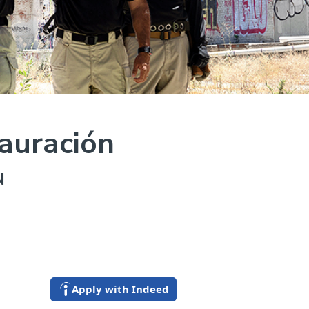
auración
N
Apply with Indeed