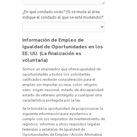
¿En qué condado vives? (Si se muda al área,
indique el condado al que se está mudando)
*
Información de Empleo de
Igualdad de Oportunidades en los
EE. UU. (La finalización es
voluntaria)
Somos un empleador que ofrece igualdad de
oportunidades y todos los solicitantes
calificados recibirán consideración para el
empleo sin importar su raza, color, religión,
sexo, origen nacional, estado de discapacidad,
estado de veterano protegido o cualquier otra
característica protegida por la ley.
Se le brinda la oportunidad de proporcionar la
siguiente información para ayudarnos a
cumplir con los requisitos de mantenimiento de
registros, informes y otros requisitos legales
federales y estatales de Igualdad de
Oportunidades de Empleo / Acción Afirmativa.