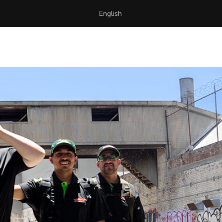
English