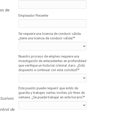
ios de
Empleador Reciente
Se requiere una licencia de conducir válida,
¿tiene una licencia de conducir válida?
*
Nuestro proceso de empleo requiere una
investigación de antecedentes en profundidad
que verifique un historial criminal claro. ¿Está
dispuesto a continuar con esta solicitud?
*
Este puesto puede requerir que estés de
guardia y trabajes ciertas noches y/o fines de
semana. ¿Se puede trabajar en este horario?
*
clusivos
ntrol de