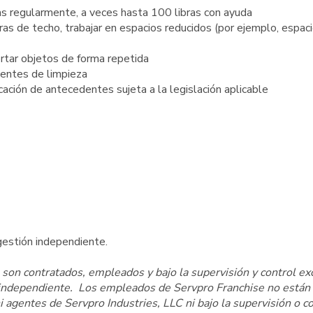
as regularmente, a veces hasta 100 libras con ayuda
uras de techo, trabajar en espacios reducidos (por ejemplo, espac
ortar objetos de forma repetida
gentes de limpieza
cación de antecedentes sujeta a la legislación aplicable
estión independiente.
on contratados, empleados y bajo la supervisión y control ex
n independiente. Los empleados de Servpro Franchise no están
agentes de Servpro Industries, LLC ni bajo la supervisión o co